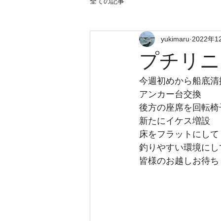
全ての記事
yukimaru
2022年1
プチリニ
今週初めから船底清
アンカー台交換
後方の座席を回転椅
新たにイケス増設
床をフラットにして
釣りやすい環境にし
皆様のお越しお待ち