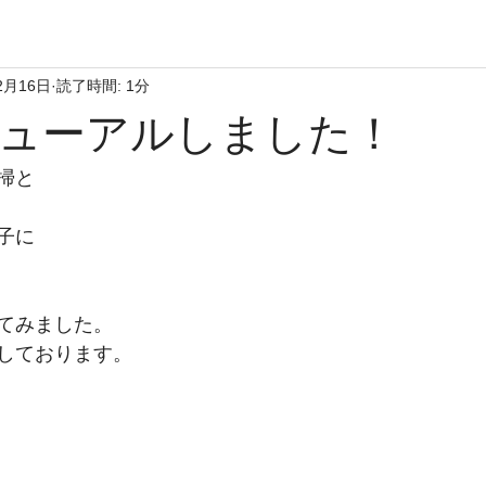
2月16日
読了時間: 1分
ューアルしました！
掃と
子に
てみました。
しております。