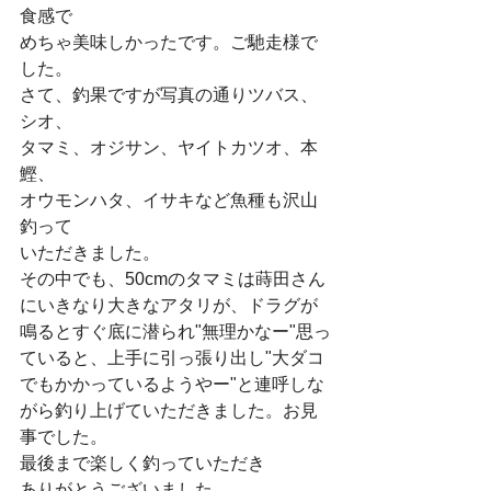
食感で
めちゃ美味しかったです。ご馳走様で
した。
さて、釣果ですが写真の通りツバス、
シオ、
タマミ、オジサン、ヤイトカツオ、本
鰹、
オウモンハタ、イサキなど魚種も沢山
釣って
いただきました。
その中でも、50cmのタマミは蒔田さん
にいきなり大きなアタリが、ドラグが
鳴るとすぐ底に潜られ"無理かなー"思っ
ていると、上手に引っ張り出し"大ダコ
でもかかっているようやー"と連呼しな
がら釣り上げていただきました。お見
事でした。
最後まで楽しく釣っていただき
ありがとうございました。