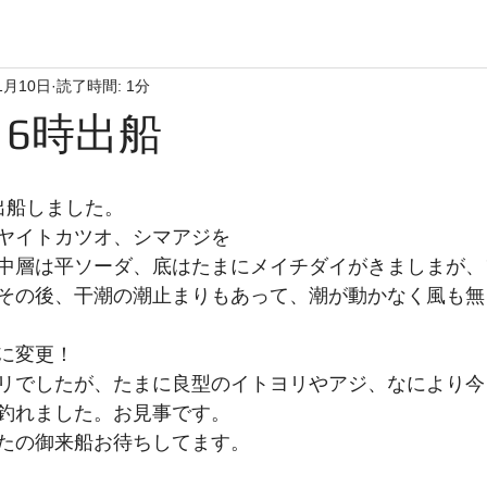
1月10日
読了時間: 1分
日6時出船
出船しました。
ヤイトカツオ、シマアジを
中層は平ソーダ、底はたまにメイチダイがきましまが、
その後、干潮の潮止まりもあって、潮が動かなく風も無
に変更！
リでしたが、たまに良型のイトヨリやアジ、なにより今日
釣れました。お見事です。
たの御来船お待ちしてます。