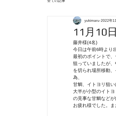
全ての記事
yukimaru
2022年1
11月10
藤井様(4名)
今日は午前6時より
最初のポイントで、
狙っていましたが、
を切られ場所移動、
為、
甘鯛、イトヨリ狙い
大半が小型のイトヨ
の見事な甘鯛などが
お疲れ様でした。ま