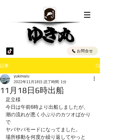
ゆき丸
お問合せ
記事
yukimaru
2022年11月18日
読了時間: 1分
11月18日6時出船
足立様
今日は午前6時より出船しましたが、
潮の流れが悪く小ぶりのカツオばかり
で
ヤバヤバモードになってました。
場所移動を何度か繰り返してやっと