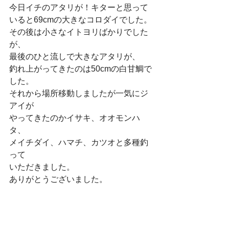
今日イチのアタリが！キターと思って
いると69cmの大きなコロダイでした。
その後は小さなイトヨリばかりでした
が、
最後のひと流しで大きなアタリが、
釣れ上がってきたのは50cmの白甘鯛で
した。
それから場所移動しましたが一気にジ
アイが
やってきたのかイサキ、オオモンハ
タ、
メイチダイ、ハマチ、カツオと多種釣
って
いただきました。
ありがとうございました。