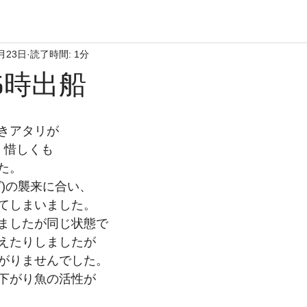
月23日
読了時間: 1分
6時出船
きアタリが
、惜しくも
た。
グ)の襲来に合い、
てしまいました。
ましたが同じ状態で
えたりしましたが
がりませんでした。
下がり魚の活性が