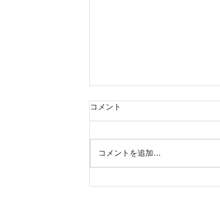
コメント
8月2日17時出船
コメントを追加…