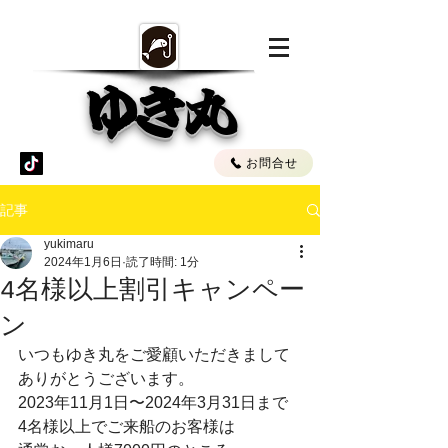
ゆき丸
お問合せ
記事
yukimaru
2024年1月6日
読了時間: 1分
4名様以上割引キャンペー
ン
いつもゆき丸をご愛顧いただきまして
ありがとうございます。
2023年11月1日〜2024年3月31日まで
4名様以上でご来船のお客様は