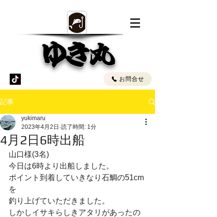
ゆき丸
お問合せ
記事
yukimaru
2023年4月2日
読了時間: 1分
4月2日6時出船
山口様(3名)
今日は6時より出船しました。
ポイント到着していきなり石鯛の51cm
を
釣り上げていただきました。
しかしイサキらしきアタリがあったの