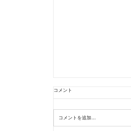
コメント
8月2日17時出船
コメントを追加…