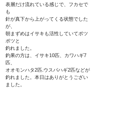
表層だけ流れている感じで、フカセで
も
針が真下から上がってくる状態でした
が、
朝まずめはイサキも活性していてポツ
ポツと
釣れました。
釣果の方は、イサキ10匹、カワハギ7
匹、
オオモンハタ2匹.ウスバハギ2匹などが
釣れました。本日はありがとうござい
ました。