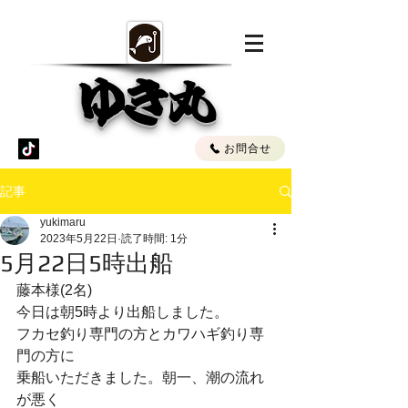
ゆき丸
お問合せ
記事
yukimaru
2023年5月22日
読了時間: 1分
5月22日5時出船
藤本様(2名)
今日は朝5時より出船しました。
フカセ釣り専門の方とカワハギ釣り専
門の方に
乗船いただきました。朝一、潮の流れ
が悪く