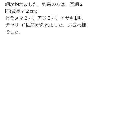
鯛が釣れました。釣果の方は、真鯛２
匹(最長７２cm)
ヒラスマ２匹、アジ８匹、イサキ1匹、
チャリコ1匹等が釣れました。お疲れ様
でした。