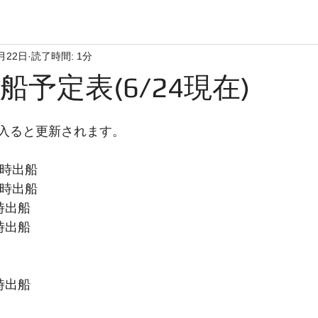
月22日
読了時間: 1分
船予定表(6/24現在)
入ると更新されます。
3時出船
8時出船
6時出船
8時出船
5時出船