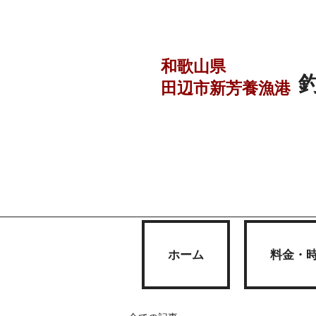
和歌山県
田辺市
新芳養漁港
ホーム
料金・