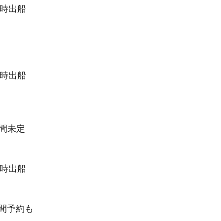
9時出船
5時出船
時間未定
8時出船
間予約も