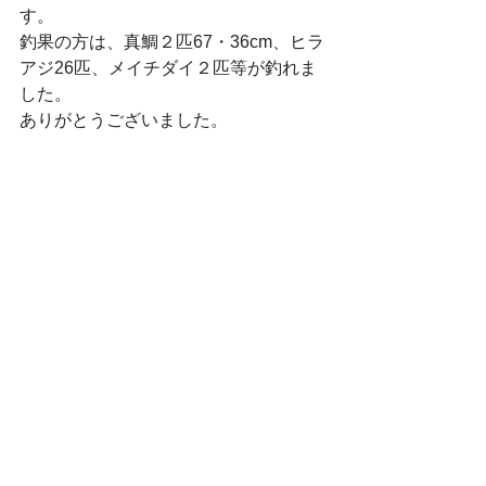
す。
釣果の方は、真鯛２匹67・36cm、ヒラ
アジ26匹、メイチダイ２匹等が釣れま
した。
ありがとうございました。