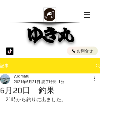
ゆき丸
お問合せ
記事
yukimaru
2021年6月21日
読了時間: 1分
6月20日 釣果
21時から釣りに出ました。