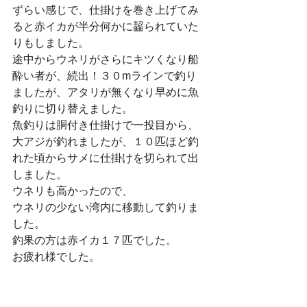
ずらい感じで、仕掛けを巻き上げてみ
ると赤イカが半分何かに齧られていた
りもしました。
途中からウネリがさらにキツくなり船
酔い者が、続出！３０mラインで釣り
ましたが、アタリが無くなり早めに魚
釣りに切り替えました。
魚釣りは胴付き仕掛けで一投目から、
大アジが釣れましたが、１０匹ほど釣
れた頃からサメに仕掛けを切られて出
しました。
ウネリも高かったので、
ウネリの少ない湾内に移動して釣りま
した。
釣果の方は赤イカ１７匹でした。
お疲れ様でした。