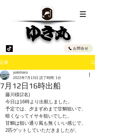
ゆき丸
お問合せ
記事
yukimaru
2022年7月13日
読了時間: 1分
7月12日16時出船
藤川様(2名)
今日は16時より出航しました。
予定では、夕まずめまで甘鯛狙いで、
暗くなってイサキ狙いでした。
甘鯛は狙い通り風も無くいい感じで、
2匹ゲットしていただきましたが、