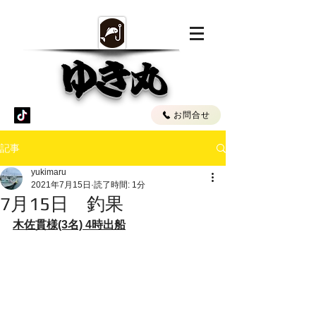
ゆき丸
お問合せ
記事
yukimaru
2021年7月15日
読了時間: 1分
7月15日 釣果
木佐貫様(3名) 4時出船