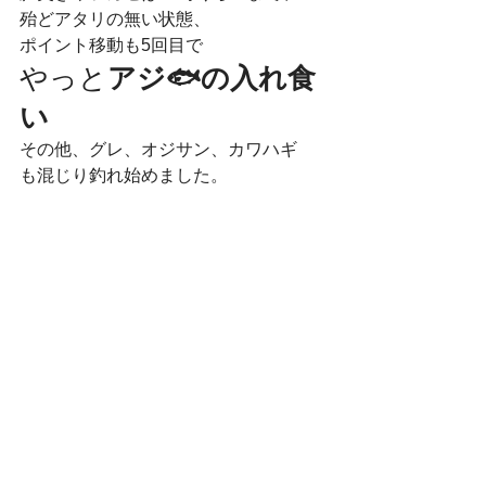
殆どアタリの無い状態、
ポイント移動も5回目で
やっと
アジ🐟の入れ食
い
その他、グレ、オジサン、カワハギ
も混じり釣れ始めました。