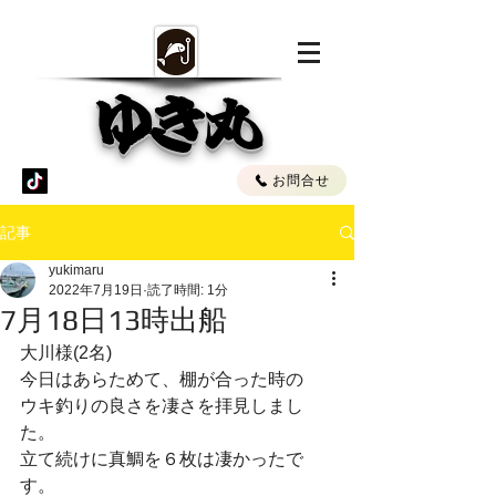
ゆき丸
お問合せ
記事
yukimaru
2022年7月19日
読了時間: 1分
7月18日13時出船
大川様(2名)
今日はあらためて、棚が合った時の
ウキ釣りの良さを凄さを拝見しまし
た。
立て続けに真鯛を６枚は凄かったで
す。