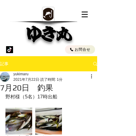
ゆき丸
お問合せ
記事
yukimaru
2021年7月22日
読了時間: 1分
7月20日 釣果
野村様（5名）17時出船