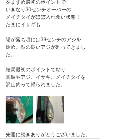
夕まずめ最初のポイントで
いきなり30センチオーバーの
メイチダイがほぼ入れ食い状態！
たまにイサギも
陽が落ち頃には38センチのアジを
始め、型の良いアジが廻ってきまし
た。
結局最初のポイントで粘り
真鯛やアジ、イサギ、メイチダイを
沢山釣って帰られました。
先週に続きありがとうございました。