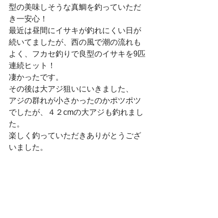
型の美味しそうな真鯛を釣っていただ
き一安心！
最近は昼間にイサキが釣れにくい日が
続いてましたが、西の風で潮の流れも
よく、フカセ釣りで良型のイサキを9匹
連続ヒット！
凄かったです。
その後は大アジ狙いにいきました、
アジの群れが小さかったのかポツポツ
でしたが、４２cmの大アジも釣れまし
た。
楽しく釣っていただきありがとうござ
いました。