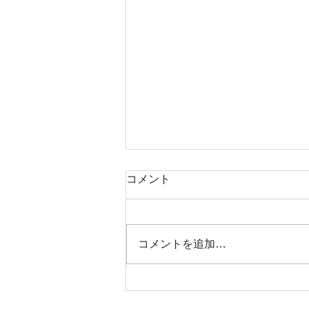
コメント
8月2日17時出船
コメントを追加…