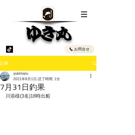
ゆき丸
お問合せ
記事
yukimaru
2021年8月1日
読了時間: 1分
7月31日釣果
川添様(3名)18時出船