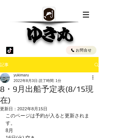
ゆき丸
お問合せ
記事
yukimaru
2022年8月3日
読了時間: 1分
8・9月出船予定表(8/15現
在)
更新日：
2022年8月15日
このページは予約が入ると更新されま
す。
8月
16日(火) 空き